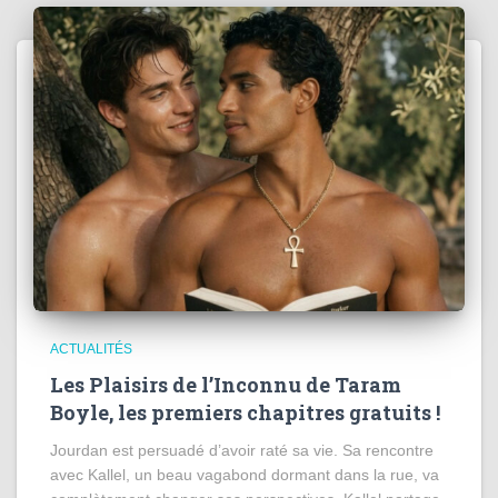
ACTUALITÉS
Les Plaisirs de l’Inconnu de Taram
Boyle, les premiers chapitres gratuits !
Jourdan est persuadé d’avoir raté sa vie. Sa rencontre
avec Kallel, un beau vagabond dormant dans la rue, va