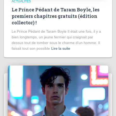
ACTUALITÉS
Le Prince Pédant de Taram Boyle, les
premiers chapitres gratuits (édition
collector) !
Le Prince Pédant de Taram Boyle Il était une fois, il y a
bien longtemps, un jeune fermier qui craignait par
dessus tout de tomber sous le charme d’un homme. Il
faisait tout son possible
Lire la suite