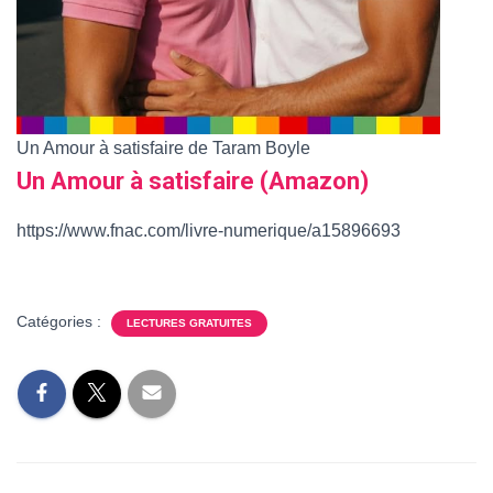
Un Amour à satisfaire de Taram Boyle
Un Amour à satisfaire (Amazon)
https://www.fnac.com/livre-numerique/a15896693
Catégories :
LECTURES GRATUITES