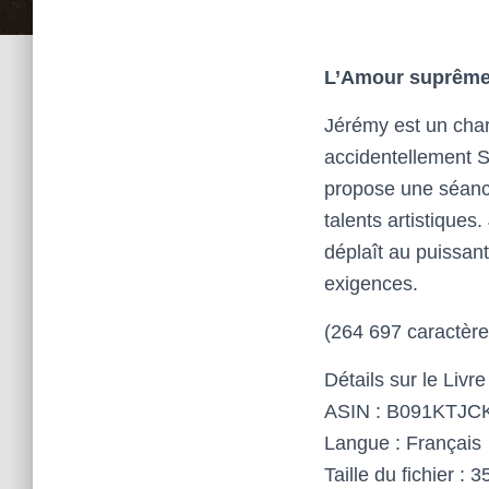
L’Amour suprême
Jérémy est un charm
accidentellement S
propose une séance
talents artistique
déplaît au puissan
exigences.
(264 697 caractèr
Détails sur le Livre
ASIN : B091KTJC
Langue : Français
Taille du fichier : 