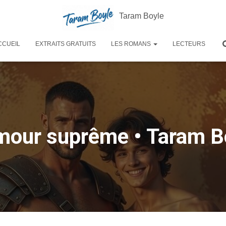
Taram Boyle
CCUEIL
EXTRAITS GRATUITS
LES ROMANS
LECTEURS
mour suprême • Taram B