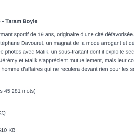
 • Taram Boyle
ant sportif de 19 ans, originaire d’une cité défavorisée.
téphane Davouret, un magnat de la mode arrogant et déd
 photos avec Malik, un sous-traitant dont il exploite se
s. Jérémy et Malik s’apprécient mutuellement, mais leur c
t homme d’affaires qui ne reculera devant rien pour les 
es 45 281 mots)
KQ
3510 KB