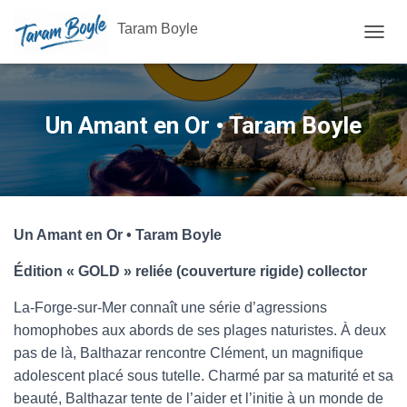
Taram Boyle
OUVRI
Un Amant en Or • Taram Boyle
Un Amant en Or • Taram Boyle
Édition « GOLD » reliée (couverture rigide) collector
La-Forge-sur-Mer connaît une série d’agressions
homophobes aux abords de ses plages naturistes. À deux
pas de là, Balthazar rencontre Clément, un magnifique
adolescent placé sous tutelle. Charmé par sa maturité et sa
beauté, Balthazar tente de l’aider et l’initie à un monde de