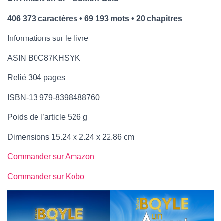
406 373 caractères • 69 193 mots • 20 chapitres
Informations sur le livre
ASIN ‎B0C87KHSYK
Relié ‎304 pages
ISBN-13 ‎979-8398488760
Poids de l’article ‎526 g
Dimensions ‎15.24 x 2.24 x 22.86 cm
Commander sur Amazon
Commander sur Kobo