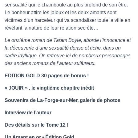
sensualité qui le chamboule au plus profond de son être.
Le bonheur attire les jaloux et les deux amants sont
victimes d’un harceleur qui va scandaliser toute la ville en
révélant la nature de leur relation secrète…
Le onzième roman de Taram Boyle, aborde l’innocence et
la découverte d’une sexualité dense et riche, dans un
cadre idyllique. On retrouve ici de nombreux personnages
des anciens romans de l’auteur sulfureux.
EDITION GOLD 30 pages de bonus !
« JOUIR » , le vingtième chapitre inédit
Souvenirs de La-Forge-sur-Mer, galerie de photos
Interview de l’auteur
Des détails sur le Tome 12 !
Un Amant en or • Édition Gold