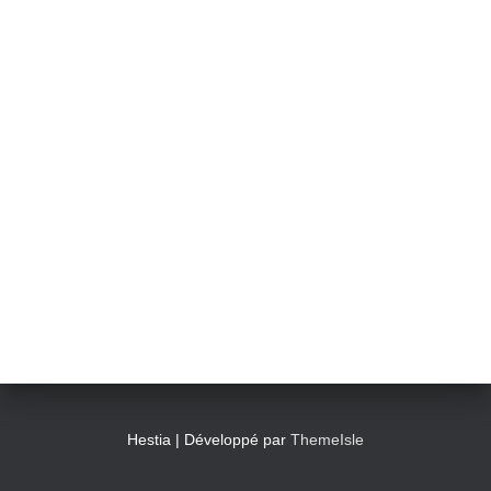
Hestia | Développé par
ThemeIsle