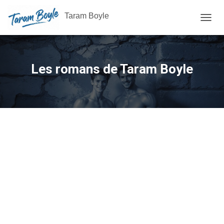
Taram Boyle
OUVRI
Les romans de Taram Boyle