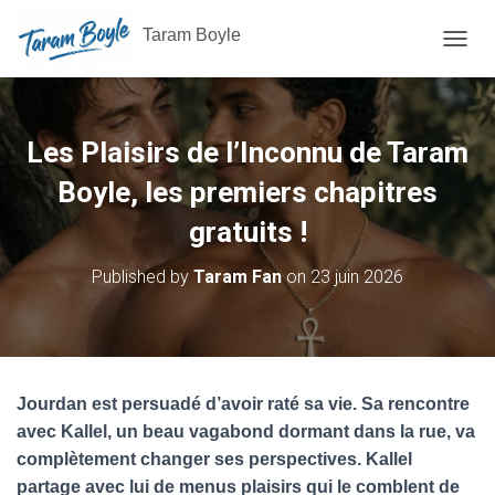
Taram Boyle
OUVRI
Les Plaisirs de l’Inconnu de Taram
Boyle, les premiers chapitres
gratuits !
Published by
Taram Fan
on
23 juin 2026
Jourdan est persuadé d’avoir raté sa vie. Sa rencontre
avec Kallel, un beau vagabond dormant dans la rue, va
complètement changer ses perspectives. Kallel
partage avec lui de menus plaisirs qui le comblent de