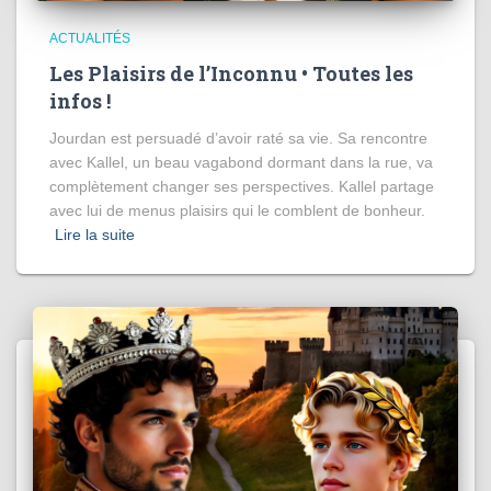
ACTUALITÉS
Les Plaisirs de l’Inconnu • Toutes les
infos !
Jourdan est persuadé d’avoir raté sa vie. Sa rencontre
avec Kallel, un beau vagabond dormant dans la rue, va
complètement changer ses perspectives. Kallel partage
avec lui de menus plaisirs qui le comblent de bonheur.
Lire la suite