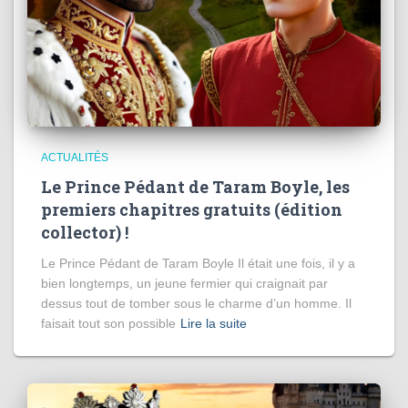
ACTUALITÉS
Le Prince Pédant de Taram Boyle, les
premiers chapitres gratuits (édition
collector) !
Le Prince Pédant de Taram Boyle Il était une fois, il y a
bien longtemps, un jeune fermier qui craignait par
dessus tout de tomber sous le charme d’un homme. Il
faisait tout son possible
Lire la suite