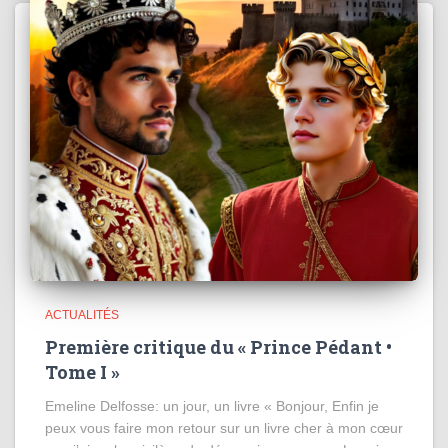
ACTUALITÉS
Première critique du « Prince Pédant •
Tome I »
Emeline Delfosse: un jour, un livre « Bonjour, Enfin je
peux vous faire mon retour sur un livre cher à mon cœur