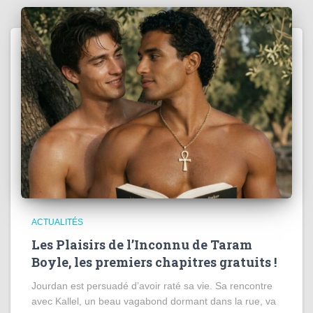
ACTUALITÉS
Les Plaisirs de l’Inconnu de Taram
Boyle, les premiers chapitres gratuits !
Jourdan est persuadé d’avoir raté sa vie. Sa rencontre
avec Kallel, un beau vagabond dormant dans la rue, va