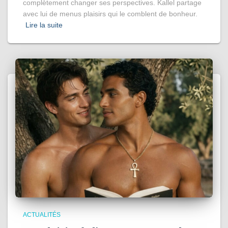
complètement changer ses perspectives. Kallel partage
avec lui de menus plaisirs qui le comblent de bonheur.
Lire la suite
ACTUALITÉS