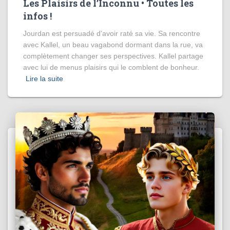
Les Plaisirs de l’Inconnu • Toutes les
infos !
Jourdan est persuadé d’avoir raté sa vie. Sa rencontre
avec Kallel, un beau vagabond dormant dans la rue, va
complètement changer ses perspectives. Kallel partage
avec lui de menus plaisirs qui le comblent de bonheur.
Lire la suite