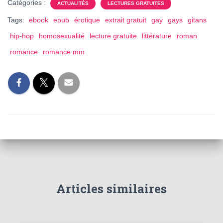
Catégories :
ACTUALITÉS
LECTURES GRATUITES
Tags:
ebook
epub
érotique
extrait gratuit
gay
gays
gitans
hip-hop
homosexualité
lecture gratuite
littérature
roman
romance
romance mm
Articles similaires