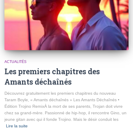
ACTUALITÉS
Les premiers chapitres des
Amants déchaînés
Découvrez gratuitement les premiers chapitres du nouveau
Taram Boyle, « Amants déchaînés » Les Amants Déchaînés •
Édition Trojino RemixÀ la mort de ses parents, Trojan doit vivre
chez sa grand-mère. Passionné de hip-hop, il rencontre Gino, un
jeune gitan avec qui il fonde Trojino. Mais le désir conduit les
Lire la suite