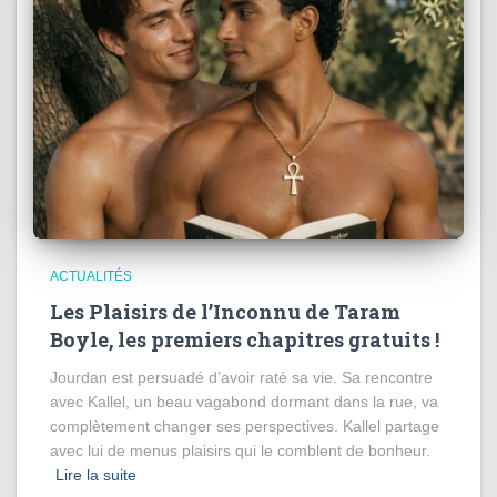
ACTUALITÉS
Les Plaisirs de l’Inconnu de Taram
Boyle, les premiers chapitres gratuits !
Jourdan est persuadé d’avoir raté sa vie. Sa rencontre
avec Kallel, un beau vagabond dormant dans la rue, va
complètement changer ses perspectives. Kallel partage
avec lui de menus plaisirs qui le comblent de bonheur.
Lire la suite