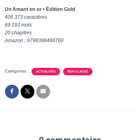
Un Amant en or • Édition Gold
406 373 caractères
69 193 mots
20 chapitres
Amazon : 9798398488760
Catégories :
ACTUALITÉS
NON CLASSÉ
0 commentaire