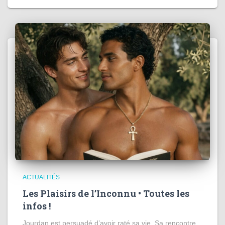
ACTUALITÉS
Les Plaisirs de l’Inconnu • Toutes les
infos !
Jourdan est persuadé d’avoir raté sa vie. Sa rencontre