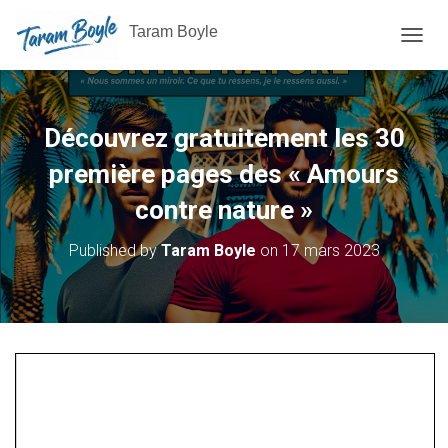
Taram Boyle
OUVRI
Découvrez gratuitement les 30
première pages des « Amours
contre nature »
Published by
Taram Boyle
on
17 mars 2023