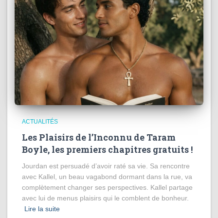
ACTUALITÉS
Les Plaisirs de l’Inconnu de Taram
Boyle, les premiers chapitres gratuits !
Jourdan est persuadé d’avoir raté sa vie. Sa rencontre
avec Kallel, un beau vagabond dormant dans la rue, va
complètement changer ses perspectives. Kallel partage
avec lui de menus plaisirs qui le comblent de bonheur.
Lire la suite