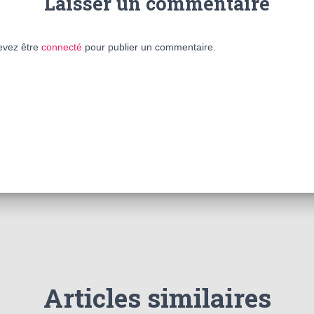
Laisser un commentaire
evez être
connecté
pour publier un commentaire.
Articles similaires