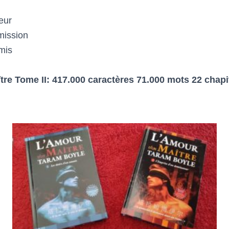
eur
mission
mis
re Tome II: 417.000 caractères 71.000 mots 22 chapi