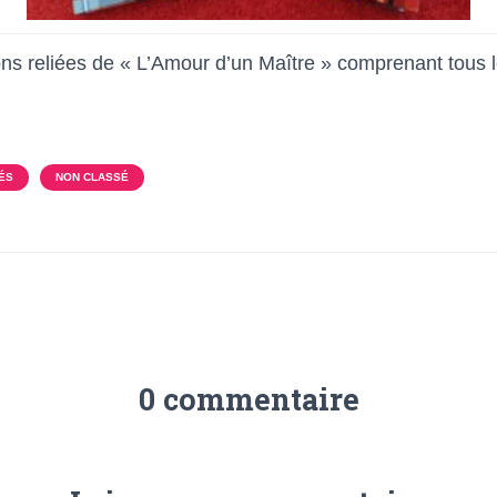
ons reliées de « L’Amour d’un Maître » comprenant tous 
ÉS
NON CLASSÉ
0 commentaire