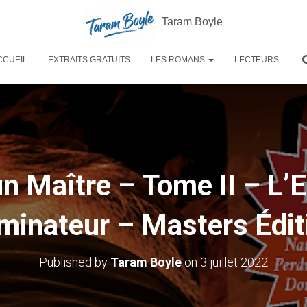
Taram Boyle
CCUEIL
EXTRAITS GRATUITS
LES ROMANS
LECTEURS
n Maître – Tome II – L’
minateur – Masters Édit
Published by
Taram Boyle
on
3 juillet 2022