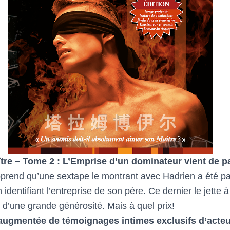
re – Tome 2 : L’Emprise d’un dominateur vient de pa
prend qu’une sextape le montrant avec Hadrien a été pa
dentifiant l’entreprise de son père. Ce dernier le jette à l
i d’une grande générosité. Mais à quel prix!
r augmentée de témoignages intimes exclusifs d’act