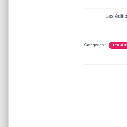
Les éditi
Catégories :
ACTUALIT