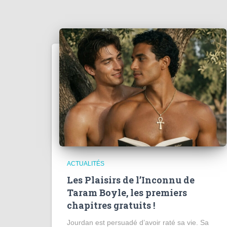
ACTUALITÉS
Les Plaisirs de l’Inconnu de
Taram Boyle, les premiers
chapitres gratuits !
Jourdan est persuadé d’avoir raté sa vie. Sa