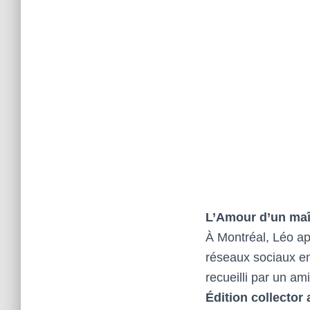
L’Amour d’un maît
À Montréal, Léo ap
réseaux sociaux en i
recueilli par un am
Édition collecto