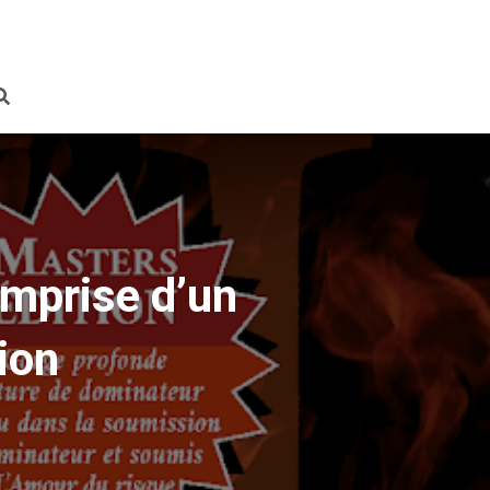
Emprise d’un
ion