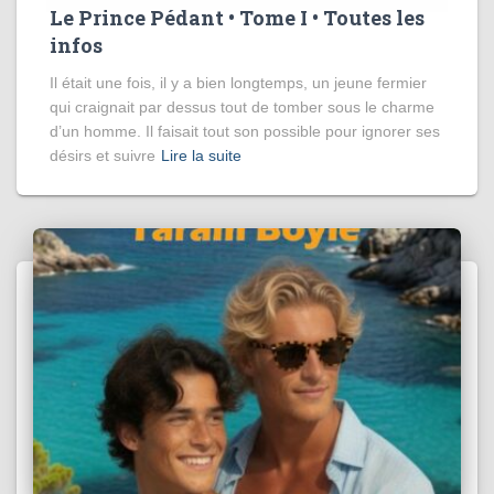
Le Prince Pédant • Tome I • Toutes les
infos
Il était une fois, il y a bien longtemps, un jeune fermier
qui craignait par dessus tout de tomber sous le charme
d’un homme. Il faisait tout son possible pour ignorer ses
désirs et suivre
Lire la suite