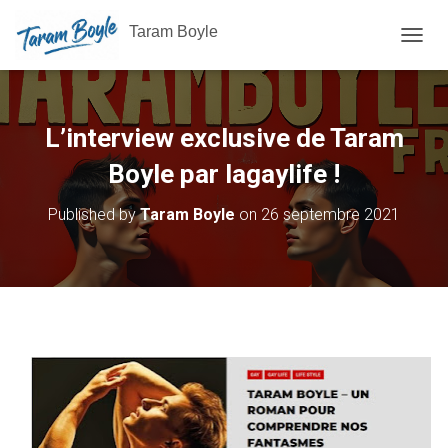
Taram Boyle
OUVRI
L’interview exclusive de Taram
Boyle par lagaylife !
Published by
Taram Boyle
on
26 septembre 2021