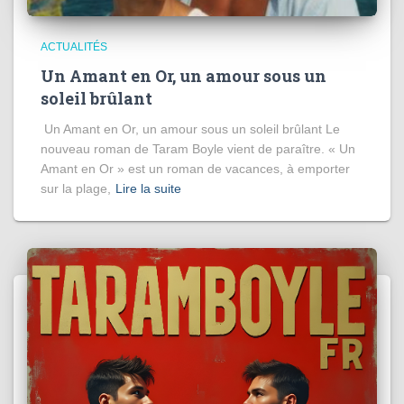
ACTUALITÉS
Un Amant en Or, un amour sous un
soleil brûlant
Un Amant en Or, un amour sous un soleil brûlant Le
nouveau roman de Taram Boyle vient de paraître. « Un
Amant en Or » est un roman de vacances, à emporter
sur la plage,
Lire la suite