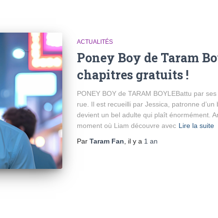
ACTUALITÉS
Poney Boy de Taram Boy
chapitres gratuits !
PONEY BOY de TARAM BOYLEBattu par ses pare
rue. Il est recueilli par Jessica, patronne d’un
devient un bel adulte qui plaît énormément. 
moment où Liam découvre avec
Lire la suite
Par
Taram Fan
, il y a
1 an