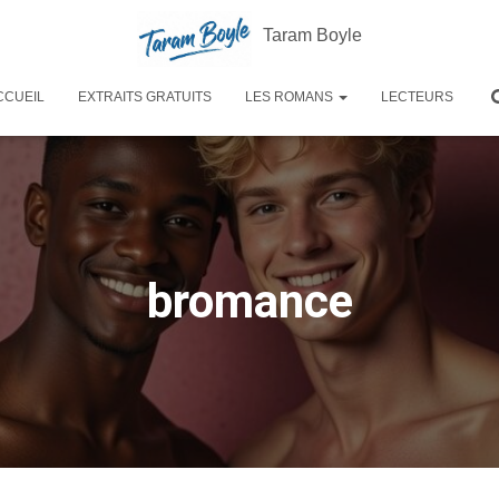
Taram Boyle
CCUEIL
EXTRAITS GRATUITS
LES ROMANS
LECTEURS
bromance