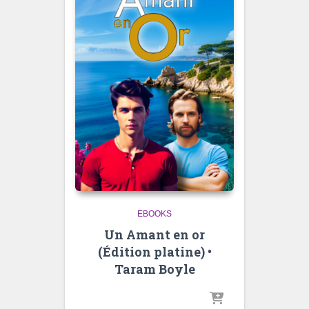
EBOOKS
Un Amant en or
(Édition platine) •
Taram Boyle