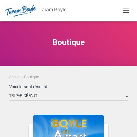
Taram Boyle
OUVRI
Boutique
Accueil
/ Boutique
Voici le seul résultat